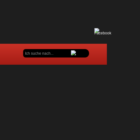
Suchen
...
er Gemeinde Fleckeby