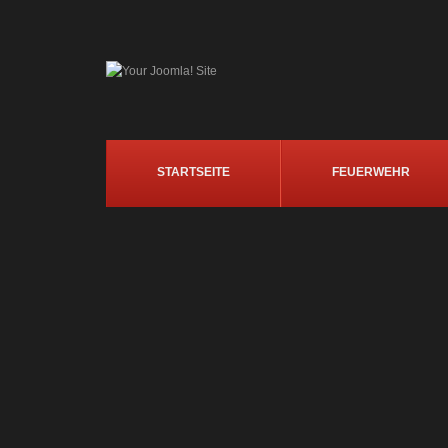
STARTSEITE
FEUERWEHR
Werden Sie eine_r v