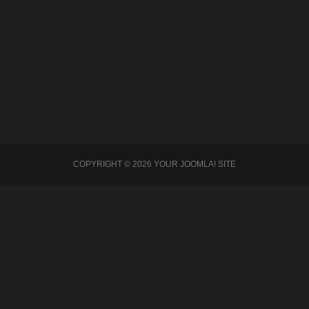
Freiwillige Feuerwehr
HIER KLICKEN
COPYRIGHT © 2026 YOUR JOOMLA! SITE