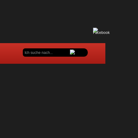
Suchen
...