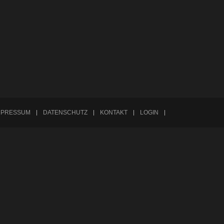
Powered by
Phoca Gallery
MPRESSUM
DATENSCHUTZ
KONTAKT
LOGIN